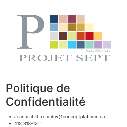
Skip
to
content
Politique de
Confidentialité
Jeanmichel.tremblay@conceptplatinum.ca
418 818-1311