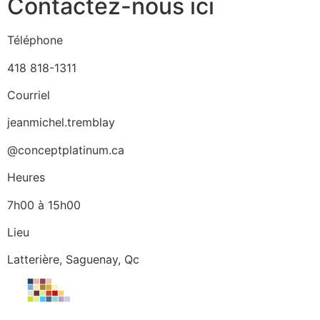
Contactez-nous ici
Téléphone
418 818-1311
Courriel
jeanmichel.tremblay
@conceptplatinum.ca
Heures
7h00 à 15h00
Lieu
Latterière, Saguenay, Qc